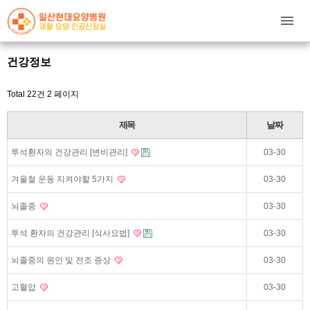
건강정보
Total 22건
2 페이지
제목
날짜
투석환자의 건강관리 [변비관리]
03-30
겨울철 운동 지켜야할 5가지
03-30
뇌졸중
03-30
투석 환자의 건강관리 [식사요법]
03-30
뇌졸중의 원인 및 전조 증상
03-30
고혈압
03-30