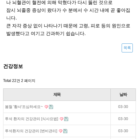
나 뇌혈관이 혈전에 의해 막혔다가 다시 뚫린 것으로
잠시 뇌졸중 증상이 왔다가 수 분에서 수 시간 내에 곧 좋아집
니다.
큰 자각 증상 없이 나타나기 때문에 고령, 피로 등의 원인으로
발생했다고 여기고 간과하기 쉽습니다.
목록
건강정보
Total 22건
2 페이지
제목
날짜
봄철 '황사'조심하세요~
03-30
투석 환자의 건강관리 [식사요법]
03-30
투석환자의 건강관리 [변비관리]
03-30