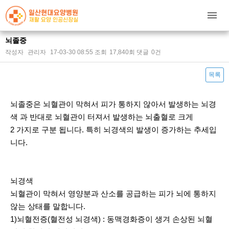
뇌졸중
작성자
관리자
17-03-30 08:55
조회
17,840회
댓글
0건
목록
본문
뇌졸중은 뇌혈관이 막혀서 피가 통하지 않아서 발생하는 뇌경
색 과 반대로 뇌혈관이 터져서 발생하는 뇌출혈로 크게
2 가지로 구분 됩니다. 특히 뇌경색의 발생이 증가하는 추세입
니다.
뇌경색
뇌혈관이 막혀서 영양분과 산소를 공급하는 피가 뇌에 통하지
않는 상태를 말합니다.
1)뇌혈전증(혈전성 뇌경색) : 동맥경화증이 생겨 손상된 뇌혈