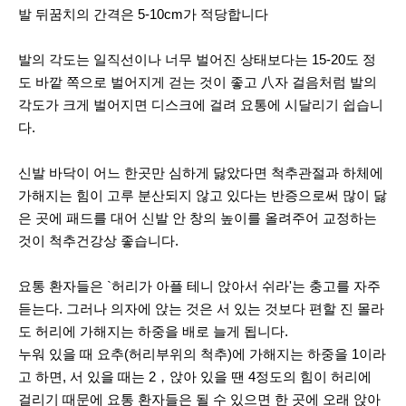
발 뒤꿈치의 간격은 5-10cm가 적당합니다
발의 각도는 일직선이나 너무 벌어진 상태보다는 15-20도 정
도 바깥 쪽으로 벌어지게 걷는 것이 좋고 八자 걸음처럼 발의
각도가 크게 벌어지면 디스크에 걸려 요통에 시달리기 쉽습니
다.
신발 바닥이 어느 한곳만 심하게 닳았다면 척추관절과 하체에
가해지는 힘이 고루 분산되지 않고 있다는 반증으로써 많이 닳
은 곳에 패드를 대어 신발 안 창의 높이를 올려주어 교정하는
것이 척추건강상 좋습니다.
요통 환자들은 `허리가 아플 테니 앉아서 쉬라'는 충고를 자주
듣는다. 그러나 의자에 앉는 것은 서 있는 것보다 편할 진 몰라
도 허리에 가해지는 하중을 배로 늘게 됩니다.
누워 있을 때 요추(허리부위의 척추)에 가해지는 하중을 1이라
고 하면, 서 있을 때는 2，앉아 있을 땐 4정도의 힘이 허리에
걸리기 때문에 요통 환자들은 될 수 있으면 한 곳에 오래 앉아