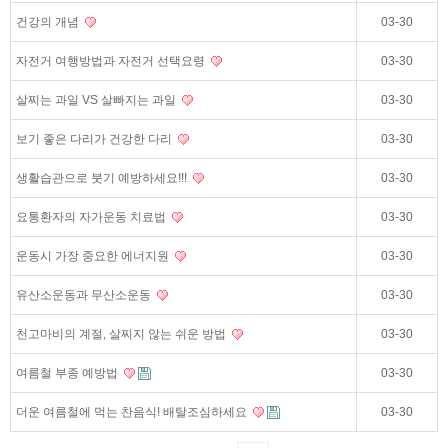
건강의 개념
03-30
자전거 여행방법과 자전거 선택요령
03-30
살찌는 과일 VS 살빠지는 과일
03-30
보기 좋은 다리가 건강한 다리
03-30
생활습관으로 붓기 예방하세요!!!
03-30
요통환자의 자가운동 치료법
03-30
운동시 가장 중요한 에너지원
03-30
유산소운동과 무산소운동
03-30
천고마비의 계절, 살찌지 않는 쉬운 방법
03-30
여름철 부종 예방법
03-30
더운 여름철에 먹는 찬음식! 배탈조심하세요
03-30