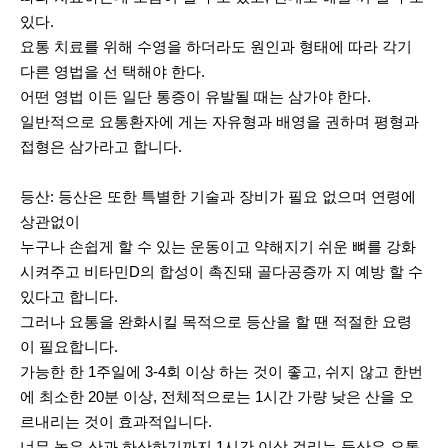
있다.
요통 치료를 위해 수영을 하더라도 원인과 형태에 따라 각기
다른 영법을 선 택해야 한다.
어떤 영법 이든 일단 통증이 유발될 때는 삼가야 한다.
일반적으로 요통환자에 게는 자유형과 배영을 권하며 평형과
접형은 삼가라고 합니다.
등산: 등산은 또한 특별한 기술과 장비가 필요 없으며 연령에
상관없이
누구나 손쉽게 할 수 있는 운동이고 약해지기 쉬운 뼈를 강화
시켜주고 비타민D의 합성이 촉진돼 골다공증까 지 예방 할 수
있다고 합니다.
그러나 요통을 완화시킬 목적으로 등산을 할 땐 적절한 요령
이 필요합니다.
가능한 한 1주일에 3-4회 이상 하는 것이 좋고, 쉬지 않고 한번
에 최소한 20분 이상, 전체적으로는 1시간 가량 낮은 산을 오
르내리는 것이 효과적입니다.
너무 높은 산과 하산하기까지 1시간 이상 걸리는 등산은 요통