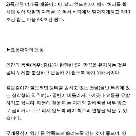
2)푹신한 벼개를 배꼽아리에 깔고 엎드린자세에서 허리를 활
처럼 휘어 양팔과 다리를 쭉 펴서 바닦에서 떨어지게하고 약10
초간 참는 다음 4-5초간 쉰다.
▶요통환자의 운동
인간의 등뼈(척주: 脊柱)가 완만한 S자 만곡을 유지하는 것은
몸의 무게를 분산하고 운동하 기 쉽도록 하기 위해서이다.
걸음걸이가 잘못되면 등뼈를 받치고 있는 천골(골반 부위에 있
는 삼각형의 척추뼈)과 골반이 비틀리거나 어긋나 요통을 유발
하기도 합니다. 때문에 걸을 때는 어깨와 갈비뼈를 너무 앞으
로 굽히거나 뒤로 펴지 않도록 해야 척주의 변형을 막을 수 있
습니다.
무게중심이 약간 몸 앞쪽으로 쏠리도록 걷는 것이 좋으며. 양