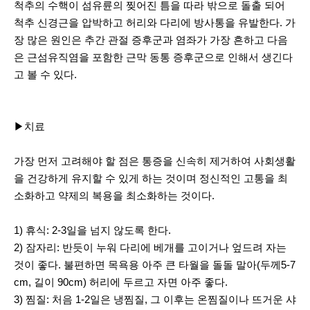
척추의 수핵이 섬유륜의 찢어진 틈을 따라 밖으로 돌출 되어
척추 신경근을 압박하고 허리와 다리에 방사통을 유발한다. 가
장 많은 원인은 추간 관절 증후군과 염좌가 가장 흔하고 다음
은 근섬유직염을 포함한 근막 동통 증후군으로 인해서 생긴다
고 볼 수 있다.
▶치료
가장 먼저 고려해야 할 점은 통증을 신속히 제거하여 사회생활
을 건강하게 유지할 수 있게 하는 것이며 정신적인 고통을 최
소화하고 약제의 복용을 최소화하는 것이다.
1) 휴식: 2-3일을 넘지 않도록 한다.
2) 잠자리: 반듯이 누워 다리에 베개를 고이거나 엎드려 자는
것이 좋다. 불편하면 목욕용 아주 큰 타월을 돌돌 말아(두께5-7
cm, 길이 90cm) 허리에 두르고 자면 아주 좋다.
3) 찜질: 처음 1-2일은 냉찜질, 그 이후는 온찜질이나 뜨거운 샤