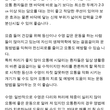
요통 환자들은 맨 바닥에 바로 눕기 보다는 최소한 두께가 2-3
㎝ 이상 되는 담요를 대는 것이 좋고 적당한 쿠션이 있어야 보
온 효과는 물론 바닥에 닿는 신체 부위가 넓어져 압력을 고루
분산시킬 수 있어 좋습니다．
요즘 들어 건강을 위해 등산이나 수영 같은 운동을 하는 사람
들이 많아지고 있는데 자신의 생체역학에 맞는 걸음걸이와 운
동방법을 익혀야 전신피로를 줄이고 요통도 예방할 수 있습 니
다.
특히 허리가 좋지 않아 요통에 시달리는 환자들은 일상 생활중
의 바른 걸음걸이는 필 수적이지만 허리를 튼튼하게 할 목적으
로 시작한 등산과 수영이 자칫 잘못하면 요통을 악화 시키는
개기가 될 수도 있어 요통의 치료 및 예방에 도움이 되는 운동
방법을 알아두는 것 이 좋습니다.
수영: 일반적으로 수영은 다리와 허리에 체중이 실리지 않아
요통에 좋은 운동으로 알려 져 있지만 요통환자의 경우 영법에
따라 치료하는데 도움이 될 수도 있고, 반대로 해를 끼 칠 수도