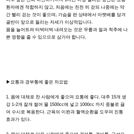
환자에겐 적합하지 않고, 처음에는 천천 히 걷되 나중에는 약
간 빨리 걷는 것이 좋으며, 가슴을 편 상태에서 아랫배를 당겨
골반이 앞으로 들리는 자세가 이상적입니다.
몸을 늘어트려 터벅터벅 내려오는 것은 무릎과 절과 척추에 나
쁜 영향을 줄 수 있으므로 삼가야 합니다.
▶요통과 경부통에 좋은 차요법
1. 몸에 대체로 찬 사람에게 좋으며 요통에 좋다. 대추 15개 생
강 1-2개 잘개 썰어 물 1500cc에 넣고 1000cc 까지 중불로 끓
여 수시로 복용한다. 근육의 이완과 혈액순환을 도우며 진통
효과가 있다.