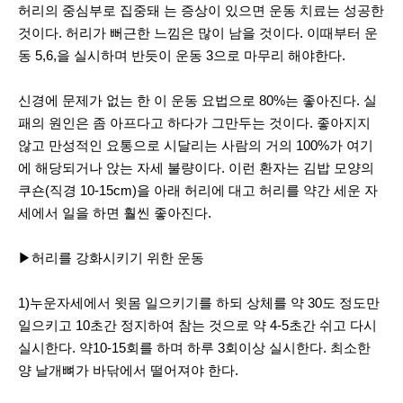
허리의 중심부로 집중돼 는 증상이 있으면 운동 치료는 성공한
것이다. 허리가 뻐근한 느낌은 많이 남을 것이다. 이때부터 운
동 5,6,을 실시하며 반듯이 운동 3으로 마무리 해야한다.
신경에 문제가 없는 한 이 운동 요법으로 80%는 좋아진다. 실
패의 원인은 좀 아프다고 하다가 그만두는 것이다. 좋아지지
않고 만성적인 요통으로 시달리는 사람의 거의 100%가 여기
에 해당되거나 앉는 자세 불량이다. 이런 환자는 김밥 모양의
쿠숀(직경 10-15cm)을 아래 허리에 대고 허리를 약간 세운 자
세에서 일을 하면 훨씬 좋아진다.
▶허리를 강화시키기 위한 운동
1)누운자세에서 윗몸 일으키기를 하되 상체를 약 30도 정도만
일으키고 10초간 정지하여 참는 것으로 약 4-5초간 쉬고 다시
실시한다. 약10-15회를 하며 하루 3회이상 실시한다. 최소한
양 날개뼈가 바닦에서 떨어져야 한다.