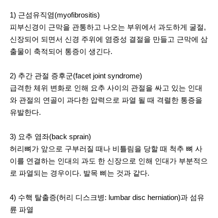
1) 근섬유직염(myofibrositis)
피부신경이 근막을 관통하고 나오는 부위에서 과도하게 굴절,
신장되어 되면서 신경 주위에 염증성 결절을 만들고 근막에 삼
출물이 축적되어 통증이 생긴다.
2) 추간 관절 증후군(facet joint syndrome)
급격한 체위 변화로 인해 요추 사이의 관절을 싸고 있는 인대
와 관절의 연골이 과다한 압력으로 파열 될 때 격렬한 통증을
유발한다.
3) 요추 염좌(back sprain)
허리뼈가 앞으로 구부러질 때나 비틀림을 당할 때 척추 뼈 사
이를 연결하는 인대의 과도 한 신장으로 인해 인대가 부분적으
로 파열되는 경우이다. 발목 삐는 것과 같다.
4) 수핵 탈출증(허리 디스크병: lumbar disc herniation)과 섬유
륜 파열