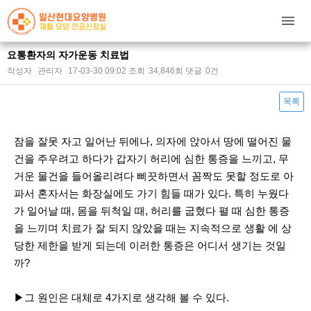
요통환자의 자가운동 치료법
작성자
관리자
17-03-30 09:02
조회
34,846회
댓글
0건
목록
본문
잠을 잘못 자고 일어난 뒤에나, 의자에 앉아서 땅에 떨어진 물
건을 주우려고 하다가 갑자기 허리에 심한 통증을 느끼고, 무
거운 물건을 들어올리려다 삐끗하면서 꼼짝도 못할 정도로 아
파서 혼자서는 화장실에도 가기 힘들 때가 있다. 특히 누웠다
가 일어날 때, 몸을 뒤척일 때, 허리를 굽혔다 펼 때 심한 통증
을 느끼며 치료가 잘 되지 않았을 때는 지속적으로 생활 에 상
당한 제한을 받게 되는데 이러한 통증은 어디서 생기는 것일
까?
▶그 원인은 대체로 4가지로 생각해 볼 수 있다.