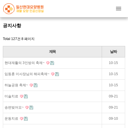
공지사항
Total 127건
8 페이지
제목
날짜
현대재활의 3인방의 축제~
10-15
임동훈 이사장님의 해피축제~
10-15
하늘공원 축제~
10-15
미술치료
09-21
송편빚어요~
09-21
운동치료
09-10