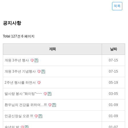
목록
공지사항
Total 127건
6 페이지
제목
날짜
개원 3주년 행사
07-15
개원 3주년 기념행사
07-15
2주년 행사를 하면서
05-19
발사랑 봉사 "화이팅"~~~
03-05
환우님의 건강을 위하여....!!!
01-09
인공신장실 오픈 !!!
01-09
송년의 밤
01-07