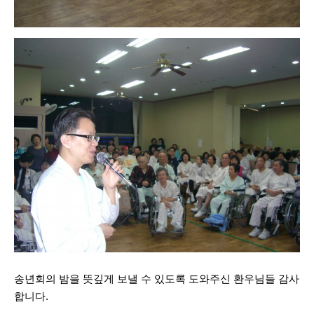
송년회의 밤을 뜻깊게 보낼 수 있도록 도와주신 환우님들 감사
합니다.